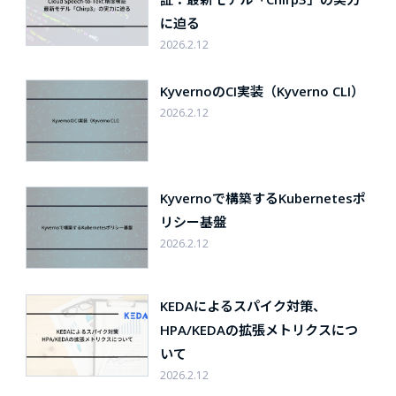
に迫る
2026.2.12
KyvernoのCI実装（Kyverno CLI）
2026.2.12
Kyvernoで構築するKubernetesポ
リシー基盤
2026.2.12
KEDAによるスパイク対策、
HPA/KEDAの拡張メトリクスにつ
いて
2026.2.12