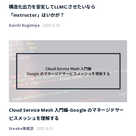
構造化出力を安定してLLMにさせたいなら
「instructor」はいかが？
Daichi Kugimiya
2025.9.29
Cloud Service Mesh 入門編-Google のマネージドサー
ビスメッシュを理解する
Sreake事業部
2025.9.25