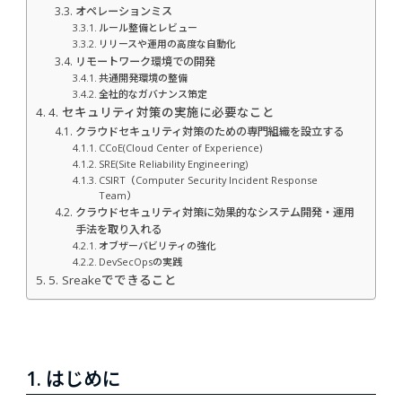
オペレーションミス
ルール整備とレビュー
リリースや運用の高度な自動化
リモートワーク環境での開発
共通開発環境の整備
全社的なガバナンス策定
4. セキュリティ対策の実施に必要なこと
クラウドセキュリティ対策のための専門組織を設立する
CCoE(Cloud Center of Experience)
SRE(Site Reliability Engineering)
CSIRT（Computer Security Incident Response
Team）
クラウドセキュリティ対策に効果的なシステム開発・運用
手法を取り入れる
オブザーバビリティの強化
DevSecOpsの実践
5. Sreakeでできること
1. はじめに