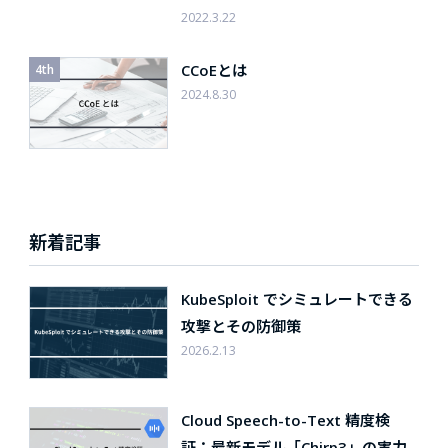
2022.3.22
CCoEとは
2024.8.30
新着記事
KubeSploit でシミュレートできる
攻撃とその防御策
2026.2.13
Cloud Speech-to-Text 精度検
証：最新モデル「Chirp3」の実力