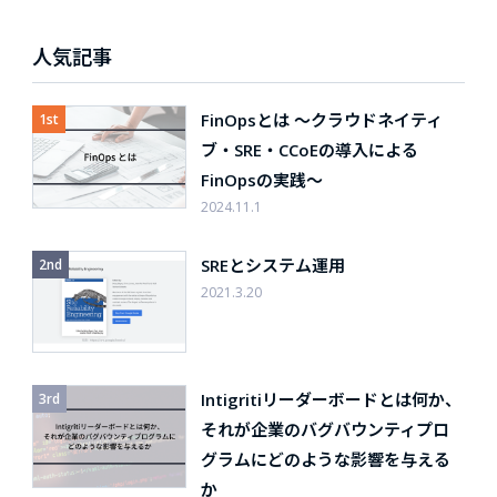
人気記事
FinOpsとは 〜クラウドネイティ
ブ・SRE・CCoEの導入による
FinOpsの実践〜
2024.11.1
SREとシステム運用
2021.3.20
Intigritiリーダーボードとは何か、
それが企業のバグバウンティプロ
グラムにどのような影響を与える
か