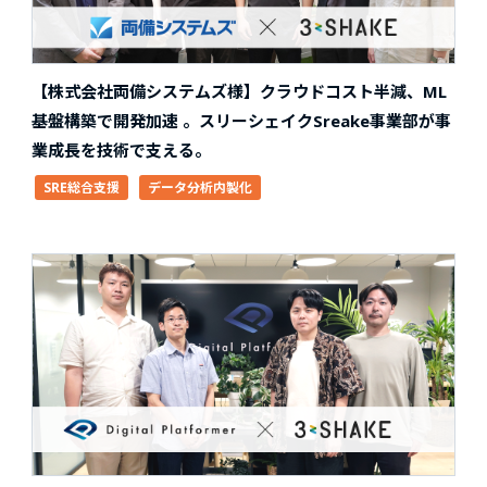
【株式会社両備システムズ様】クラウドコスト半減、ML
基盤構築で開発加速 。スリーシェイクSreake事業部が事
業成長を技術で支える。
SRE総合支援
データ分析内製化