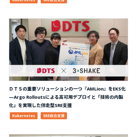
ＤＴＳの重要ソリューションの一つ『AMLion』をEKS化
—Argo Rolloutsによる高可用デプロイと「技術の内製
化」を実現した伴走型SRE支援
Kubernetes
SRE総合支援