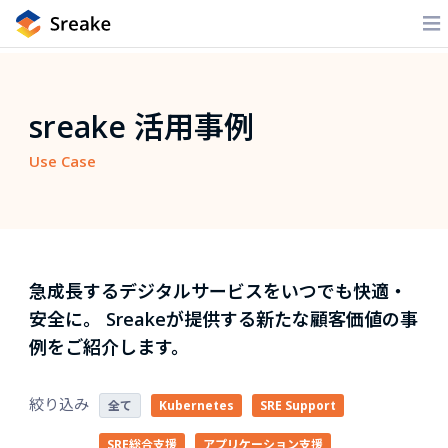
sreake 活用事例
Use Case
急成長するデジタルサービスをいつでも快適・
安全に。
Sreakeが提供する新たな顧客価値の事
例をご紹介します。
全て
Kubernetes
SRE Support
SRE総合支援
アプリケーション支援