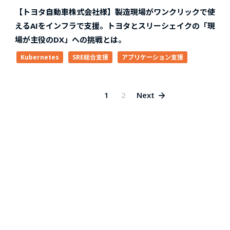
【トヨタ自動車株式会社様】製造現場がワンクリックで使
えるAIをインフラで支援。トヨタとスリーシェイクの「現
場が主役のDX」への挑戦とは。
Kubernetes
SRE総合支援
アプリケーション支援
1
2
Next