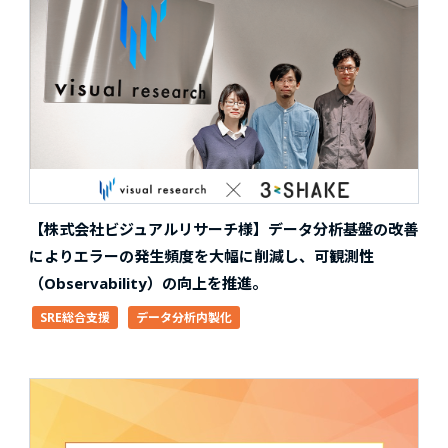
【株式会社ビジュアルリサーチ様】データ分析基盤の改善
によりエラーの発生頻度を大幅に削減し、可観測性
（Observability）の向上を推進。
SRE総合支援
データ分析内製化