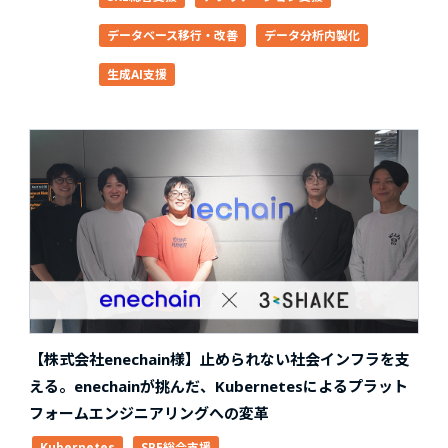
データベース移行・改善
データ分析内製化
生成AI支援
【株式会社enechain様】止められない社会インフラを支
える。enechainが挑んだ、Kubernetesによるプラット
フォームエンジニアリングへの変革
Kubernetes
SRE総合支援