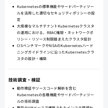
Kubernetesの標準機能やサードパーティツー
ルを活用した適切なセキュリティポリシーの設
定
大規模なマルチテナントKubernetesクラスタ
の運用における、RBAC権限・ネットワークポ
リシー・リソース制限踏まえたクラスタ設計
CISベンチマークやNSAのKubernetesハード
ニングガイドラインに沿ったKubernetesクラ
スタの設計・構築
技術調査・検証
動作検証やソースコード解析を含む
Kubernetesの各種機能やサードパーティツー
ルの技術調査
既存のVMベースで構築されたインフラ環境か