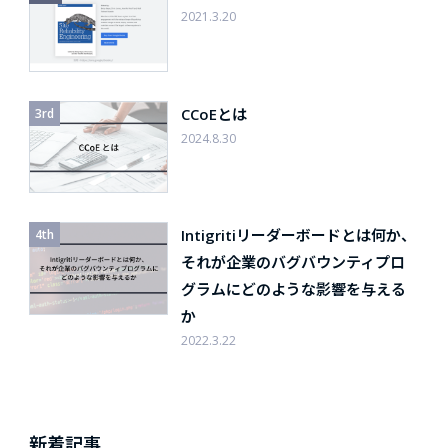
2021.3.20
CCoEとは
2024.8.30
Intigritiリーダーボードとは何か、
それが企業のバグバウンティプロ
グラムにどのような影響を与える
か
2022.3.22
新着記事