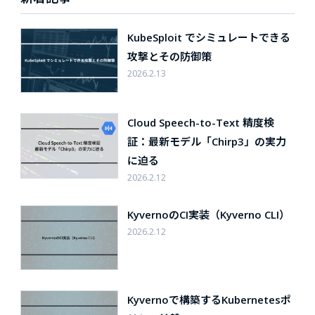
KubeSploit でシミュレートできる
攻撃とその防御策
2026.2.13
Cloud Speech-to-Text 精度検
証：最新モデル「Chirp3」の実力
に迫る
2026.2.12
KyvernoのCI実装（Kyverno CLI）
2026.2.12
Kyvernoで構築するKubernetesポ