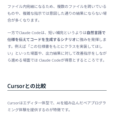
ファイル内完結になるため、複数のファイルを跨いでいる
ものや、複雑な指示では意図した通りの結果にならない場
合が多くなります。
一方でClaude Codeは、短い補完というよりは
自然言語で
仕様を伝えてコードを生成するシナリオ
に強みを発揮しま
す。例えば「この仕様書をもとにクラスを実装してほし
い」といった場面や、出力結果に対して改善指示をしなが
ら進める場面では Claude Codeが得意とするところです。
Cursorとの比較
Cursorはエディタ一体型で、AIを組み込んだペアプログラ
ミング体験を提供するのが特徴です。