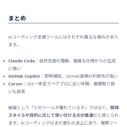
まとめ
AIコーディング支援ツールにはそれぞれ異なる強みがあり
ます。
Claude Code
：自然言語の理解、複雑な仕様からの生成
に強い
GitHub Copilot
：即時補完、GitHub連携の利便性が高い
Cursor
：IDE一体型でペアプロに近い体験、画像取り扱
いも容易
結論として「どのツールが優れているか」ではなく、
開発
スタイルや目的に応じて使い分けるのが最適
だと感じられ
ます。AIコーディングはまだ進化の途上にあり、複数ツー