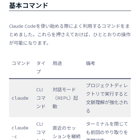
基本コマンド
Claude Codeを使い始める際によく利用するコマンドをま
とめました。これらを押さえておけば、ひととおりの操作
が可能になります。
コマンド
タイ
用途
備考
プ
プロジェクトディレ
CLI
対話モード
クトリで実行すると
コマ
（REPL）起
claude
文脈理解が強化され
ンド
動
る
CLI
ターミナルを閉じて
直近のセッ
claude
コマ
も前回のやり取りを
ションを継続
-c