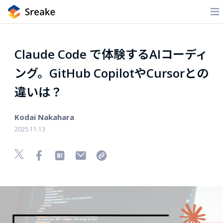
Claude Code で体験するAIコーディ
ング。GitHub CopilotやCursorとの
違いは？
Kodai Nakahara
2025.11.13