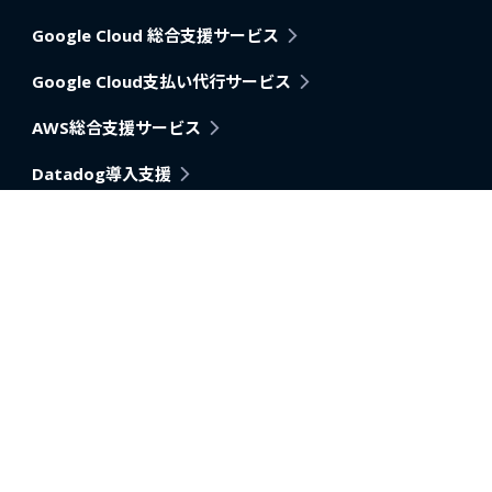
Google Cloud 総合支援サービス
Google Cloud支払い代行サービス
AWS総合支援サービス
Datadog導入支援
Pagerduty
アプリケーション・アーキテクチャモダナイゼーション支
援
AI活用推進支援
データ分析内製化支援
データベース移行・改善支援