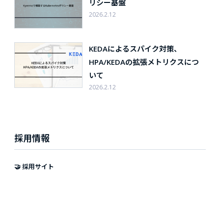
リシー基盤
2026.2.12
KEDAによるスパイク対策、
HPA/KEDAの拡張メトリクスにつ
いて
2026.2.12
採用情報
🤝 採用サイト