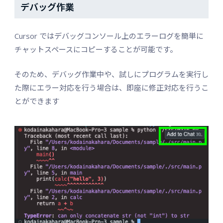
デバッグ作業
Cursor ではデバッグコンソール上のエラーログを簡単に
チャットスペースにコピーすることが可能です。
そのため、デバッグ作業中や、試しにプログラムを実行し
た際にエラー対応を行う場合は、即座に修正対応を行うこ
とができます