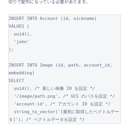
切りで配列になっている必要があります。
INSERT INTO Account (id, nickname)

VALUES (

  uuid(),

  'john'

);

INSERT INTO Image (id, path, account_id, 
embedding)

SELECT

  uuid(), /* 新しい画像 ID を設定 */

  '/image/path.png', /* GCS のパスを設定 */

  'account-id', /* アカウント ID を設定 */

  string_to_vector('[最初に取得したベクトルデー
タ]'); /* ベクトルデータを設定 */