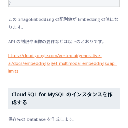
}
この
の配列値が Embedding の値にな
imageEmbedding
ります。
API の制限や画像の要件などは以下のとおりです。
https://cloud.google.com/vertex-ai/generative-
ai/docs/embeddings/get-multimodal-embeddings#api-
limits
Cloud SQL for MySQL のインスタンスを作
成する
保存先の Database を作成します。