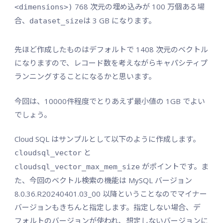
768 次元の埋め込みが 100 万個ある場
<dimensions>)
合、
は 3 GB になります。
dataset_size
先ほど作成したものはデフォルトで 1408 次元のベクトル
になりますので、レコード数を考えながらキャパシティプ
ランニングすることになるかと思います。
今回は、10000件程度でとりあえず最小値の 1GB でよい
でしょう。
Cloud SQL はサンプルとして以下のように作成します。
と
cloudsql_vector
がポイントです。ま
cloudsql_vector_max_mem_size
た、今回のベクトル検索の機能は MySQL バージョン
8.0.36.R20240401.03_00 以降ということなのでマイナー
バージョンもきちんと指定します。指定しない場合、デ
フォルトのバージョンが使われ、想定しないバージョンに