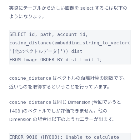
実際にテーブルから近しい画像を select するには以下の
ようになります。
SELECT id, path, account_id, 
cosine_distance(embedding,string_to_vector(
'[他のベクトルデータ]')) dist

FROM Image ORDER BY dist limit 1;
はベクトルの距離計算の関数です。
cosine_distance
近いものを取得するということを行っています。
は同じ Dimension (今回でいうと
cosine_distance
1408 )のベクトルでしか評価できません。他の
Dimension の場合は以下のようなエラーが出ます。
ERROR 9010 (HY000): Unable to calculate 