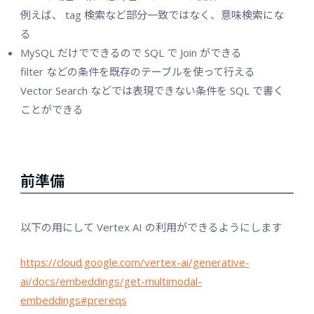
例えば、 tag 検索など部分一致ではなく、意味検索にな
る
MySQL だけでできるので SQL で Join ができる
filter などの条件を既存のテーブルを使って行える
Vector Search などでは表現できない条件を SQL で書く
ことができる
前準備
以下の用にして Vertex AI の利用ができるようにします
https://cloud.google.com/vertex-ai/generative-
ai/docs/embeddings/get-multimodal-
embeddings#prereqs