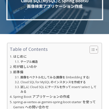
Table of Contents
はじめに
テーブル構造
何が嬉しいのか
前準備
画像をベクトル化してみる(画像を Embedding する)
Cloud SQL for MySQL のインスタンスを作成する
試しに Cloud SQL にテーブルを作って insert/ select して
みる
Spring Boot アプリケーションの作成
spring-ai-vertex-ai-gemini-spring-boot-starter を使って
Gemini への問い合わせ