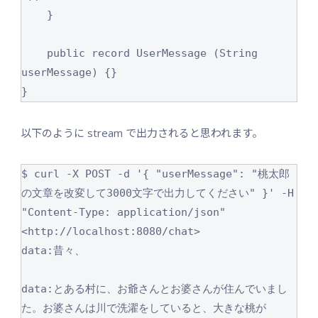
    }

    public record UserMessage (String 
userMessage) {} 

以下のように stream で出力されると思われます。
$ curl -X POST -d '{ "userMessage": "桃太郎
の文章を改変して3000文字で出力してください" }' -H 
"Content-Type: application/json" 
<http://localhost:8080/chat>

data:昔々、

data:とある村に、お爺さんとお婆さんが住んでいまし
た。お婆さんは川で洗濯をしていると、大きな桃が
