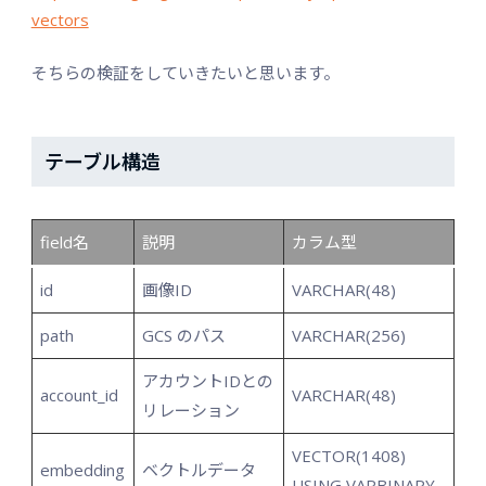
vectors
そちらの検証をしていきたいと思います。
テーブル構造
field名
説明
カラム型
id
画像ID
VARCHAR(48)
path
GCS のパス
VARCHAR(256)
アカウントIDとの
account_id
VARCHAR(48)
リレーション
VECTOR(1408)
embedding
ベクトルデータ
USING VARBINARY