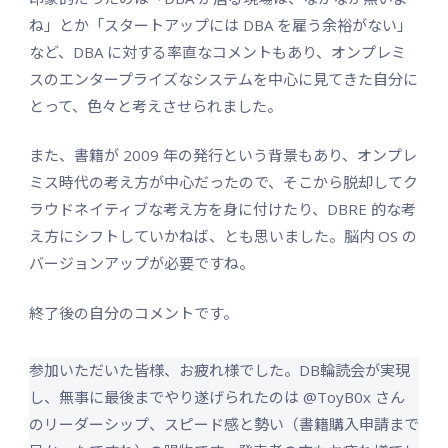
ね」とか「スタートアップには DBA を雇う余裕がない」
など、DBA に対する率直なコメントもあり、オンプレミ
スのエンタープライズなシステムを中心に見てきた自分に
とって、色々と考えさせられました。
また、書籍が 2009 年の発行という背景もあり、オンプレ
ミス時代の考え方が中心だったので、そこから脱却してク
ラウドネイティブな考え方を身に付けたり、DBRE 的な考
え方にシフトしていかねば、とも思いました。脳内 OS の
バージョンアップが必要ですね。
終了後の自分のコメントです。
参加いただいた皆様、お疲れ様でした。DB輪読会が実現
し、無事に最後までやり遂げられたのは
@ToyB0x
さん
のリーダーシップ、スピード感と勢い（書籍購入申請まで