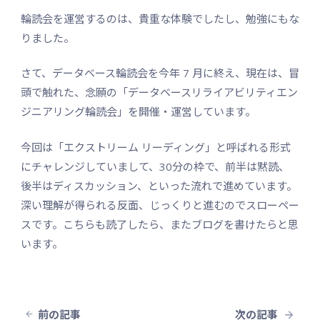
輪読会を運営するのは、貴重な体験でしたし、勉強にもな
りました。
さて、データベース輪読会を今年 7 月に終え、現在は、冒
頭で触れた、念願の「データベースリライアビリティエン
ジニアリング輪読会」を開催・運営しています。
今回は「エクストリーム リーディング」と呼ばれる形式
にチャレンジしていまして、30分の枠で、前半は黙読、
後半はディスカッション、といった流れで進めています。
深い理解が得られる反面、じっくりと進むのでスローペー
スです。こちらも読了したら、またブログを書けたらと思
います。
前の記事
次の記事