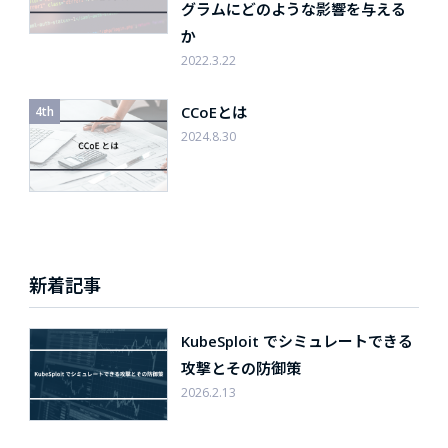
グラムにどのような影響を与える
か
2022.3.22
CCoEとは
2024.8.30
新着記事
KubeSploit でシミュレートできる
攻撃とその防御策
2026.2.13