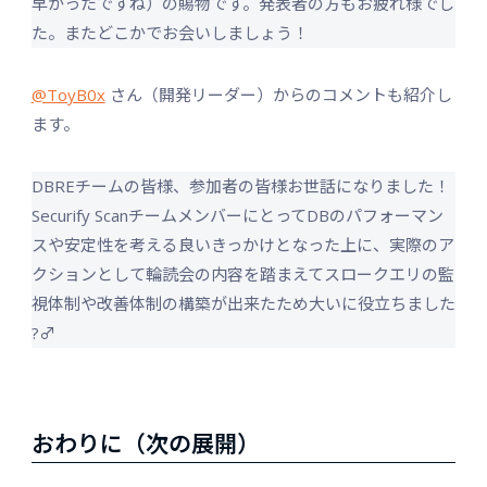
早かったですね）の賜物です。発表者の方もお疲れ様でし
た。またどこかでお会いしましょう！
@ToyB0x
さん（開発リーダー）からのコメントも紹介し
ます。
DBREチームの皆様、参加者の皆様お世話になりました！
Securify ScanチームメンバーにとってDBのパフォーマン
スや安定性を考える良いきっかけとなった上に、実際のア
クションとして輪読会の内容を踏まえてスロークエリの監
視体制や改善体制の構築が出来たため大いに役立ちました
?‍♂️
おわりに（次の展開）