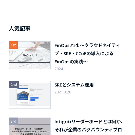
人気記事
FinOpsとは 〜クラウドネイティ
ブ・SRE・CCoEの導入による
FinOpsの実践〜
2024.11.1
SREとシステム運用
2021.3.20
Intigritiリーダーボードとは何か、
それが企業のバグバウンティプロ