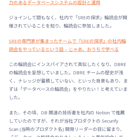
力のあるデータベースシステムの設計と運用
ジョインして間もなく、社内で「SREの探求」輪読会が開
催されていることを知り、輪読会に参加しました。
SREの専門家が集まったチームで『SREの探求』の社内輪
読会をやっているという話 – じゃあ、おうちで学べる
この輪読会にインスパイアされて真似したくなり、DBRE
の輪読会を妄想していました。DBRE チームの歴史が浅
く、ナレッジが蓄積していない、といった背景もあり、ま
ずは「データベースの輪読会」をやりたい！と考えていま
した。
また、その頃、DB 関連の技術書を社内の Notion で推薦
していたのですが、それが当社プロダクトの Securify
Scan (当時のプロダクト名) 開発リーダーの目に留まり、