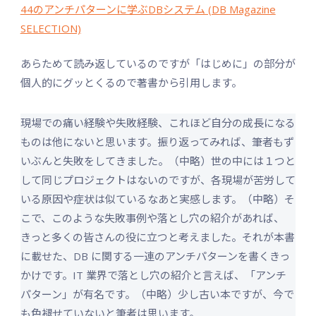
44のアンチパターンに学ぶDBシステム (DB Magazine
SELECTION)
あらためて読み返しているのですが「はじめに」の部分が
個人的にグッとくるので著書から引用します。
現場での痛い経験や失敗経験、これほど自分の成長になる
ものは他にないと思います。振り返ってみれば、筆者もず
いぶんと失敗をしてきました。（中略）世の中には１つと
して同じプロジェクトはないのですが、各現場が苦労して
いる原因や症状は似ているなあと実感します。（中略）そ
こで、このような失敗事例や落とし穴の紹介があれば、
きっと多くの皆さんの役に立つと考えました。それが本書
に載せた、DB に関する一連のアンチパターンを書くきっ
かけです。IT 業界で落とし穴の紹介と言えば、「アンチ
パターン」が有名です。（中略）少し古い本ですが、今で
も色褪せていないと筆者は思います。