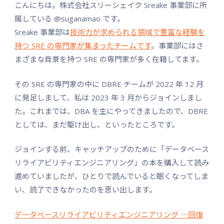
こんにちは。株式会社スリーシェイク Sreake 事業部に所
属している @suganamao です。
Sreake 事業部は
技術力が求められる領域で豊富な経験を
持つ SRE の専門家が集まったチームです
。事業部にはさ
まざまな背景を持つ SRE の専門家が多く在籍してます。
その SRE の専門家の中に DBRE チームが 2022 年 12 月
に発足しまして、私は 2023 年 3 月からジョインしまし
た。これまでは、DBA を主にやってきましたので、DBRE
としては、まだ駆け出し、といったところです。
ジョインする前、キャッチアップのために「データベース
リライアビリティエンジニアリング」の本を購入して読み
進めていましたが、ひとりで読んでいると眠くなってしま
い、読了できなかったのを思い出します。
データベースリライアビリティエンジニアリング ―回復