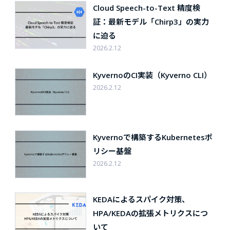
Cloud Speech-to-Text 精度検
証：最新モデル「Chirp3」の実力
に迫る
2026.2.12
KyvernoのCI実装（Kyverno CLI）
2026.2.12
Kyvernoで構築するKubernetesポ
リシー基盤
2026.2.12
KEDAによるスパイク対策、
HPA/KEDAの拡張メトリクスにつ
いて