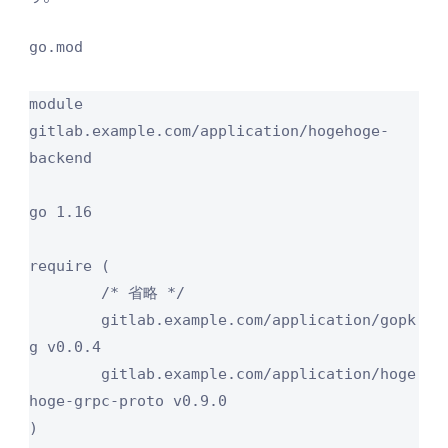
go.mod
module 
gitlab.example.com/application/hogehoge-
backend

go 1.16

require (

        /* 省略 */

	gitlab.example.com/application/gopk
g v0.0.4

	gitlab.example.com/application/hoge
hoge-grpc-proto v0.9.0

)
