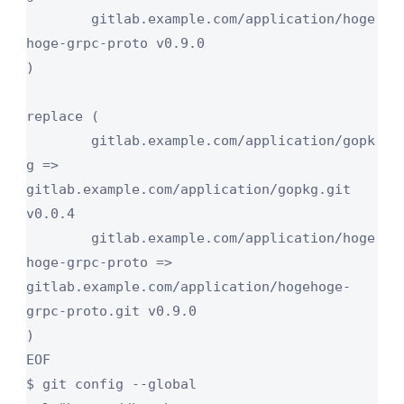
	gitlab.example.com/application/hoge
hoge-grpc-proto v0.9.0

)

replace (

	gitlab.example.com/application/gopk
g => 
gitlab.example.com/application/gopkg.git 
v0.0.4

	gitlab.example.com/application/hoge
hoge-grpc-proto => 
gitlab.example.com/application/hogehoge-
grpc-proto.git v0.9.0

)

EOF

$ git config --global 