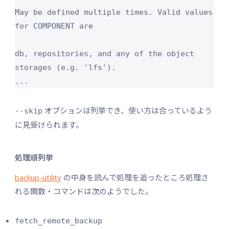
May be defined multiple times. Valid values 
for COMPONENT are

db, repositories, and any of the object 
storages (e.g. 'lfs').

...
オプションは列挙でき、使い方は合っているよう
--skip
に見受けられます。
処理順列挙
backup-utility
の中身を読んで処理を追ったところ処理さ
れる関数・コマンドは次のようでした。
fetch_remote_backup