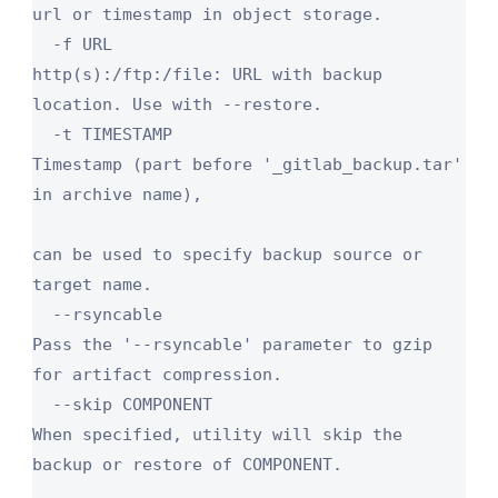
url or timestamp in object storage.

  -f URL                                 
http(s):/ftp:/file: URL with backup 
location. Use with --restore.

  -t TIMESTAMP                           
Timestamp (part before '_gitlab_backup.tar' 
in archive name),

can be used to specify backup source or 
target name.

  --rsyncable                            
Pass the '--rsyncable' parameter to gzip 
for artifact compression.

  --skip COMPONENT                       
When specified, utility will skip the 
backup or restore of COMPONENT.
