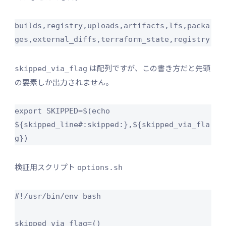
builds,registry,uploads,artifacts,lfs,packa
ges,external_diffs,terraform_state,registry
は配列ですが、この書き方だと先頭
skipped_via_flag
の要素しか出力されません。
export SKIPPED=$(echo 
${skipped_line#:skipped:},${skipped_via_fla
g})
検証用スクリプト
options.sh
#!/usr/bin/env bash

skipped_via_flag=()
