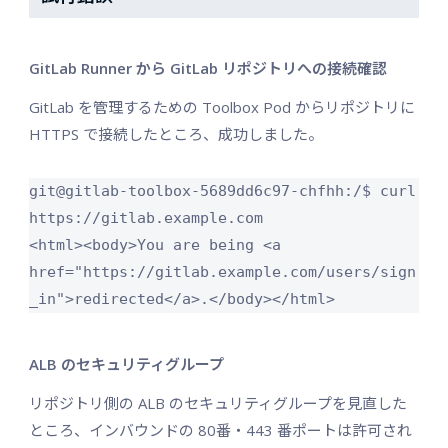
GitLab Runner から GitLab リポジトリへの接続確認
GitLab を管理するための Toolbox Pod からリポジトリに
HTTPS で接続したところ、成功しました。
git@gitlab-toolbox-5689dd6c97-chfhh:/$ curl 
https://gitlab.example.com

<html><body>You are being <a 
href="https://gitlab.example.com/users/sign
_in">redirected</a>.</body></html>
ALB のセキュリティグループ
リポジトリ側の ALB のセキュリティグループを見直した
ところ、インバウンドの 80番・443 番ポートは許可され