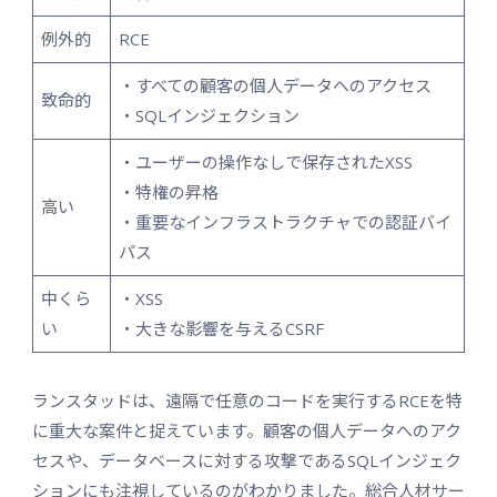
例外的
RCE
・すべての顧客の個人データへのアクセス
致命的
・SQLインジェクション
・ユーザーの操作なしで保存されたXSS
・特権の昇格
高い
・重要なインフラストラクチャでの認証バイ
パス
中くら
・XSS
い
・大きな影響を与えるCSRF
ランスタッドは、遠隔で任意のコードを実行するRCEを特
に重大な案件と捉えています。顧客の個人データへのアク
セスや、データベースに対する攻撃であるSQLインジェク
ションにも注視しているのがわかりました。総合人材サー