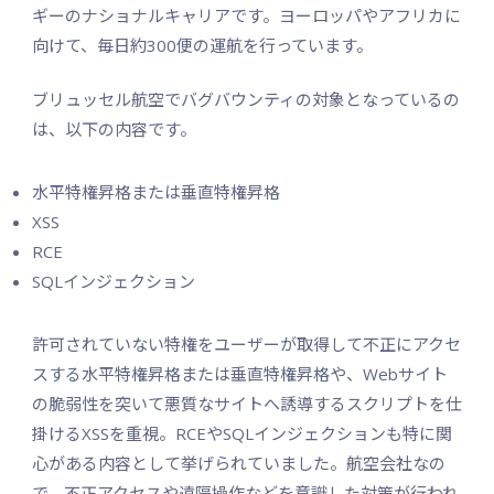
ギーのナショナルキャリアです。ヨーロッパやアフリカに
向けて、毎日約300便の運航を行っています。
ブリュッセル航空でバグバウンティの対象となっているの
は、以下の内容です。
水平特権昇格または垂直特権昇格
XSS
RCE
SQLインジェクション
許可されていない特権をユーザーが取得して不正にアクセ
スする水平特権昇格または垂直特権昇格や、Webサイト
の脆弱性を突いて悪質なサイトへ誘導するスクリプトを仕
掛けるXSSを重視。RCEやSQLインジェクションも特に関
心がある内容として挙げられていました。航空会社なの
で、不正アクセスや遠隔操作などを意識した対策が行われ