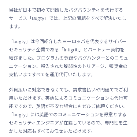
当社が日本で初めて開始したバグバウンティを代行する
サービス「Bugty」では、上記の問題をすべて解決いたし
ます。
「bugty」は今回紹介したヨーロッパを代表するサイバー
セキュリティ企業である「Intigriti」とパートナー契約を
結びました。プログラムの登録やバグハンターとのコミュ
ニケーション、報告された脆弱性のトリアージ、報奨金の
支払いまですべてを運用代行いたします。
外貨払いに対応できなくても、請求書払いや円建てでご利
用いただけます。英語によるコミュニケーションも代行可
能ですので、英語が不安な場合にもぜひご依頼ください。
「bugty」には英語でのコミュニケーションを得意とする
セキュリティエンジニアが在籍しているので、専門性を生
かした対応もすべてお任せいただけます。