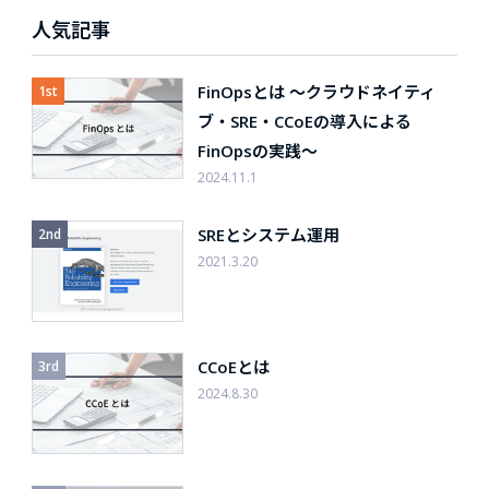
人気記事
FinOpsとは 〜クラウドネイティ
ブ・SRE・CCoEの導入による
FinOpsの実践〜
2024.11.1
SREとシステム運用
2021.3.20
CCoEとは
2024.8.30