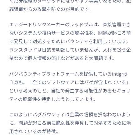
く犯罪組織のターゲットになりやすい事実があるため、犯
罪組織からの攻撃を防ぐのが目的です。
エナジードリンクメーカーのレッドブルは、直接管理でき
ないシステムや技術サービスの脆弱性を、問題が起こる前
に発見して対処するためにバウンティを利用しています。
ランスタッドは目的を明記していませんが、人材を扱う企
業なので個人情報の流出などがあると大問題です。
バグバウンティプラットフォームを提供しているIntigriti
自身も、「全てのソフトウェアにはバグが含まれている」
という考えのもと、自社で発生する可能性があるセキュリ
ティの脆弱性を特定しようとしています。
このようにバグバウンティは企業の信頼を損なわないよう
に、問題が起こる前に脆弱性を発見して対処するために活
用されているのが特徴。