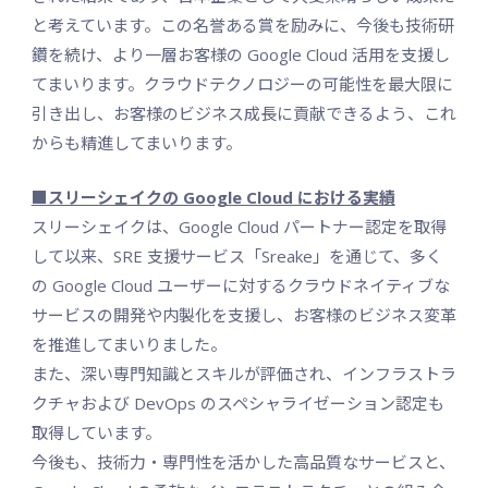
と考えています。この名誉ある賞を励みに、今後も技術研
鑽を続け、より一層お客様の Google Cloud 活用を支援し
てまいります。クラウドテクノロジーの可能性を最大限に
引き出し、お客様のビジネス成長に貢献できるよう、これ
からも精進してまいります。
■スリーシェイクの Google Cloud における実績
スリーシェイクは、Google Cloud パートナー認定を取得
して以来、SRE 支援サービス「Sreake」を通じて、多く
の Google Cloud ユーザーに対するクラウドネイティブな
サービスの開発や内製化を支援し、お客様のビジネス変革
を推進してまいりました。
また、深い専門知識とスキルが評価され、インフラストラ
クチャおよび DevOps のスペシャライゼーション認定も
取得しています。
今後も、技術力・専門性を活かした高品質なサービスと、