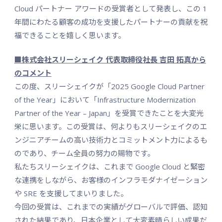
Cloud パートナー アワードの受賞者として発表し、この 1
年間にわたる顧客の成功を支援したパートナーの貢献を祝
福できることを嬉しく思います。
■株式会社スリーシェイク 代表取締役社長 吉田 拓真から
のコメント
この度、スリーシェイクが「2025 Google Cloud Partner
of the Year」において「Infrastructure Modernization
Partner of the Year – Japan」を受賞できたことを大変光
栄に思います。この受賞は、何よりもスリーシェイクのエ
ンジニアチームの高い技術力とコミットメント力によるも
のであり、チーム全員の努力の賜物です。
私たちスリーシェイクは、これまで Google Cloud と緊密
な連携をしながら、お客様のインフラモダナイゼーション
や SRE を支援してまいりました。
今回の受賞は、これまでの実績がグローバルで評価、認知
された結果であり、日本企業として大変素晴らしい成果だ