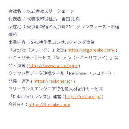
会社名 ：株式会社スリーシェイク
代表者 ：代表取締役社長 吉田 拓真
所在地 ：東京都新宿区大京町22-1 グランファースト新宿
御苑
事業内容 ：SRE特化型コンサルティング事業
「Sreake（スリーク）」運営(
https://stg.sreake.com/
)
セキュリティサービス「Securify（セキュリファイ）」開
発・運営 (
https://www.securify.jp/
)
クラウド型データ連携ツール「Reckoner（レコナー）」
開発・運営 (
https://reckoner.io/
)
フリーランスエンジニア特化型人材紹介サービス
「Relance(リランス)」運営 (
https://relance.jp/
)
会社HP ：
https://3-shake.com/