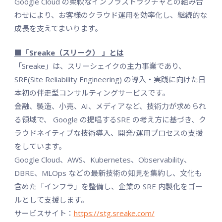
Google Cloud の柔軟なインフラストラクチャとの組み合
わせにより、お客様のクラウド運用を効率化し、継続的な
成長を支えてまいります。
■「Sreake（スリーク） 」とは
「Sreake」は、スリーシェイクの主力事業であり、
SRE(Site Reliability Engineering) の導入・実践に向けた日
本初の伴走型コンサルティングサービスです。
金融、製造、小売、AI、メディアなど、技術力が求められ
る領域で、 Google の提唱するSRE の考え方に基づき、ク
ラウドネイティブな技術導入、開発/運用プロセスの支援
をしています。
Google Cloud、AWS、Kubernetes、Observability、
DBRE、MLOps などの最新技術の知見を集約し、文化も
含めた「インフラ」を整備し、企業の SRE 内製化をゴー
ルとして支援します。
サービスサイト：
https://stg.sreake.com/