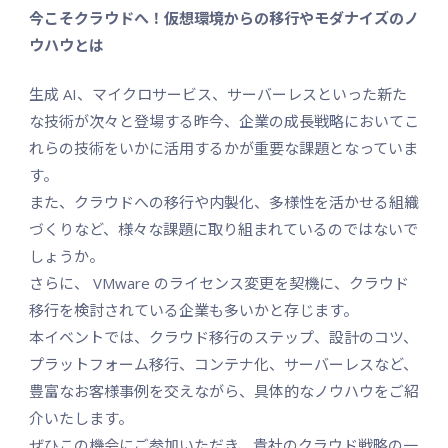
今こそクラウドへ！仮想環境からの移行やモダナイズのノ
ウハウとは
生成 AI、マイクロサービス、サーバーレスといった新た
な技術が次々と登場する昨今、企業の成長戦略においてこ
れらの技術をいかに活用するかが重要な課題となっていま
す。
また、クラウドへの移行や内製化、多様性を活かせる組織
づくりなど、様々な課題に取り組まれているのではないで
しょうか。
さらに、 VMware のライセンス変更を契機に、クラウド
移行を検討されている企業も多いかと存じます。
本イベントでは、クラウド移行のステップ、設計のコツ、
プラットフォーム移行、コンテナ化、サーバーレスなど、
豊富なお客様事例を交えながら、具体的なノウハウをご紹
介いたします。
ぜひこの機会にご参加いただき、貴社のクラウド戦略の一