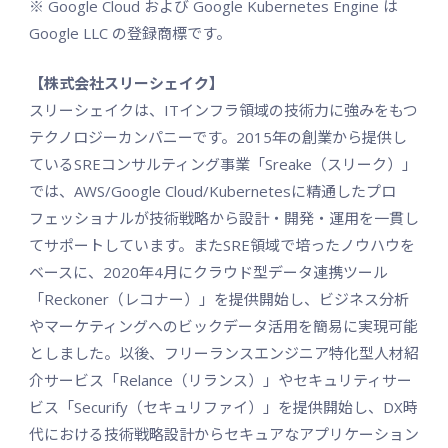
※ Google Cloud および Google Kubernetes Engine は
Google LLC の登録商標です。
【株式会社スリーシェイク】
スリーシェイクは、ITインフラ領域の技術力に強みをもつ
テクノロジーカンパニーです。2015年の創業から提供し
ているSREコンサルティング事業「Sreake（スリーク）」
では、AWS/Google Cloud/Kubernetesに精通したプロ
フェッショナルが技術戦略から設計・開発・運用を一貫し
てサポートしています。またSRE領域で培ったノウハウを
ベースに、2020年4月にクラウド型データ連携ツール
「Reckoner（レコナー）」を提供開始し、ビジネス分析
やマーケティングへのビックデータ活用を簡易に実現可能
としました。以後、フリーランスエンジニア特化型人材紹
介サービス「Relance（リランス）」やセキュリティサー
ビス「Securify（セキュリファイ）」を提供開始し、DX時
代における技術戦略設計からセキュアなアプリケーション