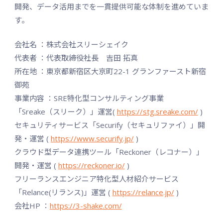
開発、データ活用までを一貫提供可能な体制を進めていま
す。
会社名 ：株式会社スリーシェイク
代表者 ：代表取締役社長 吉田 拓真
所在地 ：東京都新宿区大京町22-1 グランファースト新宿
御苑
事業内容 ：SRE特化型コンサルティング事業
「Sreake（スリーク）」運営(
https://stg.sreake.com/
)
セキュリティサービス「Securify（セキュリファイ）」開
発・運営 (
https://www.securify.jp/
)
クラウド型データ連携ツール「Reckoner（レコナー）」
開発・運営 (
https://reckoner.io/
)
フリーランスエンジニア特化型人材紹介サービス
「Relance(リランス)」運営 (
https://relance.jp/
)
会社HP ：
https://3-shake.com/