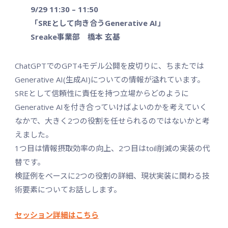
9/29 11:30 – 11:50
「SREとして向き合うGenerative AI」
Sreake事業部 橋本 玄基
ChatGPTでのGPT4モデル公開を皮切りに、ちまたでは
Generative AI(生成AI)についての情報が溢れています。
SREとして信頼性に責任を持つ立場からどのように
Generative AIを付き合っていけばよいのかを考えていく
なかで、大きく2つの役割を任せられるのではないかと考
えました。
1つ目は情報摂取効率の向上、2つ目はtoil削減の実装の代
替です。
検証例をベースに2つの役割の詳細、現状実装に関わる技
術要素についてお話しします。
セッション詳細はこちら