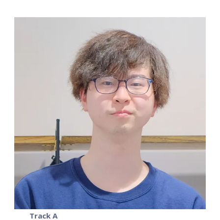
Track A