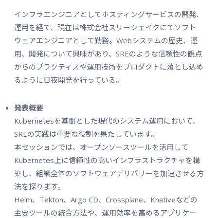
インフラエンジニアとしてホスティングサービスの開発、
運用を経て、現在は株式会社スリーシェイクにてソフト
ウェアエンジニアとして勤務。Webシステムの歴史、運
用、開発について興味があり、SREのような信頼性の観点
からのプラクティスや運用技術をプロダクトに落とし込め
るように日夜開発を行っている。
発表概要
Kubernetesを基盤とした現代のシステム運用において、
SREの実践は重要な役割を果たしています。
本セッションでは、オープンソースツールを活用して
Kubernetes上に信頼性の高いインフラストラクチャを構
築し、組織全体のソフトウェアデリバリーを加速させる方
法を探ります。
Helm、Tekton、Argo CD、Crossplane、Knativeなどの
主要ツールの統合方法や、運用効率を高めるアプリケー