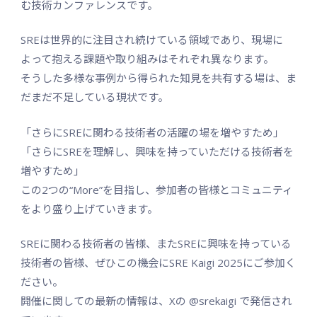
む技術カンファレンスです。
SREは世界的に注目され続けている領域であり、現場に
よって抱える課題や取り組みはそれぞれ異なります。
そうした多様な事例から得られた知見を共有する場は、ま
だまだ不足している現状です。
「さらにSREに関わる技術者の活躍の場を増やすため」
「さらにSREを理解し、興味を持っていただける技術者を
増やすため」
この2つの“More”を目指し、参加者の皆様とコミュニティ
をより盛り上げていきます。
SREに関わる技術者の皆様、またSREに興味を持っている
技術者の皆様、ぜひこの機会にSRE Kaigi 2025にご参加く
ださい。
開催に関しての最新の情報は、Xの @srekaigi で発信され