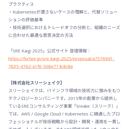
プラクティス
・Kubernetesが適さないケースの理解と、代替ソリュー
ションの評価基準
・技術選択におけるトレードオフの分析と、組織のニーズ
に合わせた最適な意思決定の方法
「SRE Kaigi 2025」公式サイト 登壇情報：
https://fortee.jp/sre-kaigi-2025/proposal/a75769d1-
7835-4762-a1f6-508e714c8c8e
【株式会社スリーシェイク】
スリーシェイクは、ITインフラ領域の技術力に強みをもつ
テクノロジーカンパニーです。2015年の創業から提供し
ているSREコンサルティング事業「Sreake（スリーク）」
では、AWS / Google Cloud / Kubernetes に精通したプロ
フェッショナルが技術戦略から設計・開発・運用を一貫し