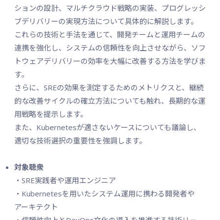
ションの設計、マルチクラウド戦略の実装、プログレッシ
ブデリバリーの実現方法について具体的に解説します。
これらの技術と手法を通じて、開発チームと運用チームの
連携を強化し、システムの信頼性を向上させながら、ソフ
トウェアデリバリーの効率を大幅に改善する方法を学びま
す。
さらに、SREの効果を測定するためのメトリクスと、継続
的な改善サイクルの確立方法についても触れ、長期的な運
用戦略を提示します。
また、Kubernetesが適さないケースについても議論し、
適切な技術選択の重要性を強調します。
対象聴衆
・SRE実践者や運用エンジニア
・Kubernetesを用いたシステム運用に携わる開発者や
アーキテクト
・信頼性向上とDevOps文化の導入を推進する技術リー