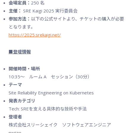
会場定員：
250 名
主催：
SRE Kaigi 2025 実行委員会
参加方法：
以下の公式サイトより、チケットの購入が必要
となります。
https://2025.srekaigi.net/
■登壇情報
開催時間・場所
10:35〜 ルーム A セッション（30分）
テーマ
Site Reliability Engineering on Kubernetes
発表カテゴリ
Tech: SREを支える具体的な技術や手法
登壇者
株式会社スリーシェイク ソフトウェアエンジニア
nwiizo