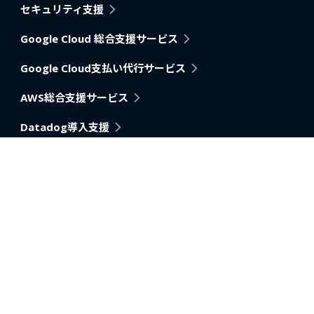
セキュリティ支援
Google Cloud 総合支援サービス
Google Cloud支払い代行サービス
AWS総合支援サービス
Datadog導入支援
Pagerduty
アプリケーション・アーキテクチャモダナイゼーション支
援
AI活用推進支援
データ分析内製化支援
データベース移行・改善支援