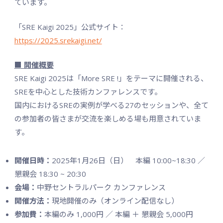
ています。
「SRE Kaigi 2025」公式サイト：
https://2025.srekaigi.net/
■ 開催概要
SRE Kaigi 2025は「More SRE !」をテーマに開催される、
SREを中心とした技術カンファレンスです。
国内におけるSREの実例が学べる27のセッションや、全て
の参加者の皆さまが交流を楽しめる場も用意されていま
す。
開催日時：
2025年1月26日（日） 本編 10:00~18:30 ／
懇親会 18:30 ~ 20:30
会場：
中野セントラルパーク カンファレンス
開催方法：
現地開催のみ（オンライン配信なし）
参加費：
本編のみ 1,000円 ／ 本編 ＋ 懇親会 5,000円