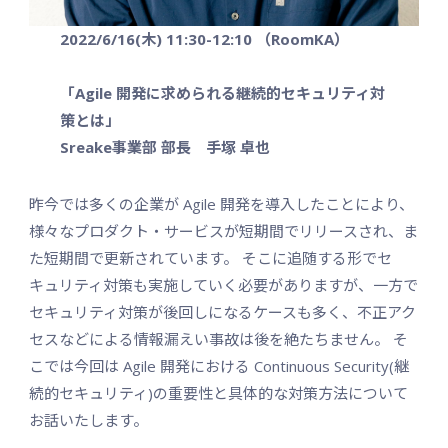
2022/6/16(木) 11:30-12:10 （RoomKA）
「Agile 開発に求められる継続的セキュリティ対
策とは」
Sreake事業部 部長 手塚 卓也
昨今では多くの企業が Agile 開発を導入したことにより、
様々なプロダクト・サービスが短期間でリリースされ、ま
た短期間で更新されています。 そこに追随する形でセ
キュリティ対策も実施していく必要がありますが、一方で
セキュリティ対策が後回しになるケースも多く、不正アク
セスなどによる情報漏えい事故は後を絶たちません。 そ
こでは今回は Agile 開発における Continuous Security(継
続的セキュリティ)の重要性と具体的な対策方法について
お話いたします。